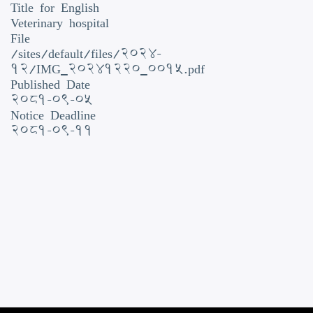
Title for English
Veterinary hospital
File
/sites/default/files/2024-
12/IMG_20241220_0015.pdf
Published Date
2081-09-05
Notice Deadline
2081-09-11