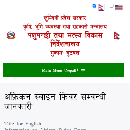
Skip
to
main
लुम्बिनी प्रदेश सरकार
content
कृषि, भूमि व्यवस्था तथा सहकारी मन्त्रालय
पशुपन्छी तथा मत्स्य विकास
निर्देशनालय
मुकाम: बुटवल
Main Menu (Nepali)
अफ्रिकन स्वाइन फिवर सम्वन्धी
जानकारी
Title for English
Information on African Swine Fever