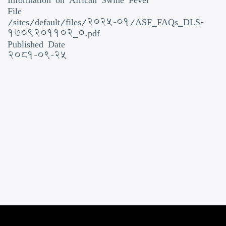
File
/sites/default/files/2025-01/ASF_FAQs_DLS-
1709201102_0.pdf
Published Date
2081-09-25